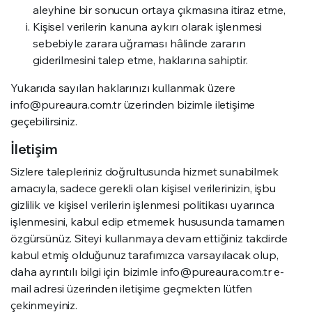
aleyhine bir sonucun ortaya çıkmasına itiraz etme,
Kişisel verilerin kanuna aykırı olarak işlenmesi
sebebiyle zarara uğraması hâlinde zararın
giderilmesini talep etme, haklarına sahiptir.
Yukarıda sayılan haklarınızı kullanmak üzere
info@pureaura.com.tr üzerinden bizimle iletişime
geçebilirsiniz.
İletişim
Sizlere talepleriniz doğrultusunda hizmet sunabilmek
amacıyla, sadece gerekli olan kişisel verilerinizin, işbu
gizlilik ve kişisel verilerin işlenmesi politikası uyarınca
işlenmesini, kabul edip etmemek hususunda tamamen
özgürsünüz. Siteyi kullanmaya devam ettiğiniz takdirde
kabul etmiş olduğunuz tarafımızca varsayılacak olup,
daha ayrıntılı bilgi için bizimle info@pureaura.com.tr e-
mail adresi üzerinden iletişime geçmekten lütfen
çekinmeyiniz.