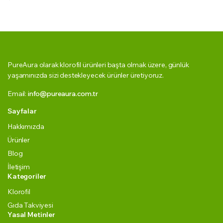
PureAura olarak klorofil ürünleri başta olmak üzere, günlük
yaşamınızda sizi destekleyecek ürünler üretiyoruz.
Email:
info@pureaura.com.tr
Sayfalar
Hakkımızda
Ürünler
Blog
İletişim
Kategoriler
Klorofil
Gıda Takviyesi
Yasal Metinler