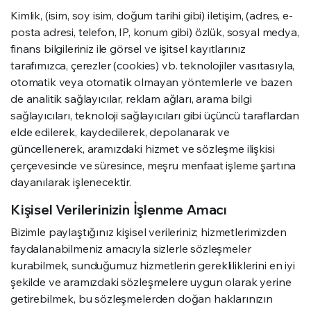
Kimlik, (isim, soy isim, doğum tarihi gibi) iletişim, (adres, e-
posta adresi, telefon, IP, konum gibi) özlük, sosyal medya,
finans bilgileriniz ile görsel ve işitsel kayıtlarınız
tarafımızca, çerezler (cookies) vb. teknolojiler vasıtasıyla,
otomatik veya otomatik olmayan yöntemlerle ve bazen
de analitik sağlayıcılar, reklam ağları, arama bilgi
sağlayıcıları, teknoloji sağlayıcıları gibi üçüncü taraflardan
elde edilerek, kaydedilerek, depolanarak ve
güncellenerek, aramızdaki hizmet ve sözleşme ilişkisi
çerçevesinde ve süresince, meşru menfaat işleme şartına
dayanılarak işlenecektir.
Kişisel Verilerinizin İşlenme Amacı
Bizimle paylaştığınız kişisel verileriniz; hizmetlerimizden
faydalanabilmeniz amacıyla sizlerle sözleşmeler
kurabilmek, sunduğumuz hizmetlerin gerekliliklerini en iyi
şekilde ve aramızdaki sözleşmelere uygun olarak yerine
getirebilmek, bu sözleşmelerden doğan haklarınızın