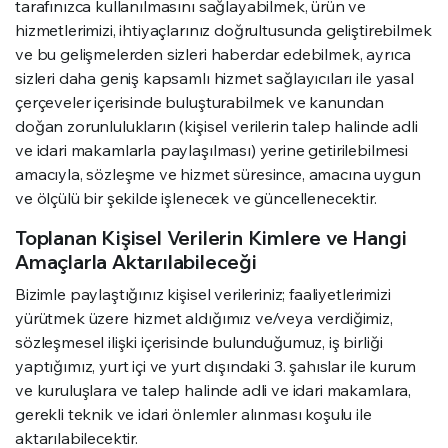
tarafınızca kullanılmasını sağlayabilmek, ürün ve
hizmetlerimizi, ihtiyaçlarınız doğrultusunda geliştirebilmek
ve bu gelişmelerden sizleri haberdar edebilmek, ayrıca
sizleri daha geniş kapsamlı hizmet sağlayıcıları ile yasal
çerçeveler içerisinde buluşturabilmek ve kanundan
doğan zorunlulukların (kişisel verilerin talep halinde adli
ve idari makamlarla paylaşılması) yerine getirilebilmesi
amacıyla, sözleşme ve hizmet süresince, amacına uygun
ve ölçülü bir şekilde işlenecek ve güncellenecektir.
Toplanan Kişisel Verilerin Kimlere ve Hangi
Amaçlarla Aktarılabileceği
Bizimle paylaştığınız kişisel verileriniz; faaliyetlerimizi
yürütmek üzere hizmet aldığımız ve/veya verdiğimiz,
sözleşmesel ilişki içerisinde bulunduğumuz, iş birliği
yaptığımız, yurt içi ve yurt dışındaki 3. şahıslar ile kurum
ve kuruluşlara ve talep halinde adli ve idari makamlara,
gerekli teknik ve idari önlemler alınması koşulu ile
aktarılabilecektir.